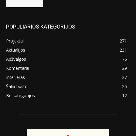
POPULIARIOS KATEGORIJOS
Projektai
271
Aktualijos
231
Apžvalgos
76
Komentarai
29
Interjeras
27
Šalia būsto
26
Be kategorijos
12