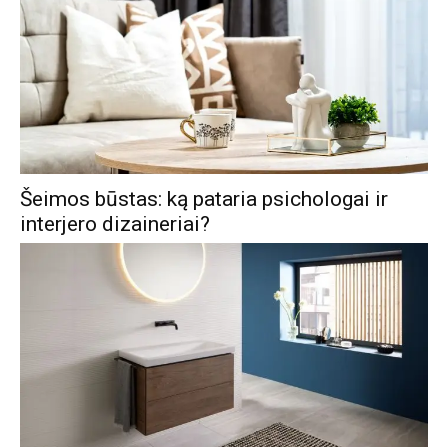
Šeimos būstas: ką pataria psichologai ir
interjero dizaineriai?