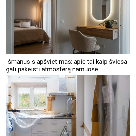
Išmanusis apšvietimas: apie tai kaip šviesa
gali pakeisti atmosferą namuose