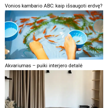
Vonios kambario ABC: kaip išsaugoti erdvę?
Akvariumas – puiki interjero detalė