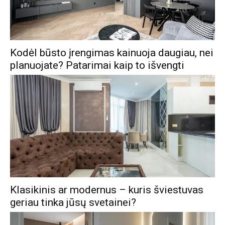
Kodėl būsto įrengimas kainuoja daugiau, nei
planuojate? Patarimai kaip to išvengti
Klasikinis ar modernus – kuris šviestuvas
geriau tinka jūsų svetainei?