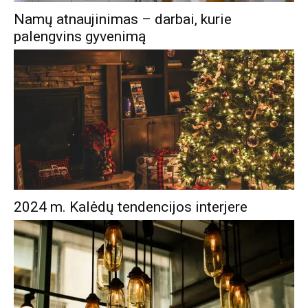
Namų atnaujinimas – darbai, kurie
palengvins gyvenimą
2024 m. Kalėdų tendencijos interjere