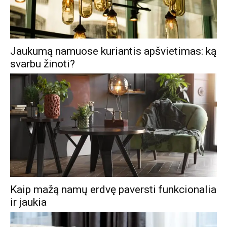
Jaukumą namuose kuriantis apšvietimas: ką
svarbu žinoti?
Kaip mažą namų erdvę paversti funkcionalia
ir jaukia