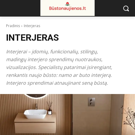
Pradinis
Interjeras
INTERJERAS
Interjerai – įdomių, funkcionalių, stilingų,
madingų interjero sprendimų nuotraukos,
vizualizacijos. Specialistų patarimai įsirengiant,
renkantis naujo būsto: namo ar buto interjerą.
Interjero sprendimai atnaujinant seną būstą.