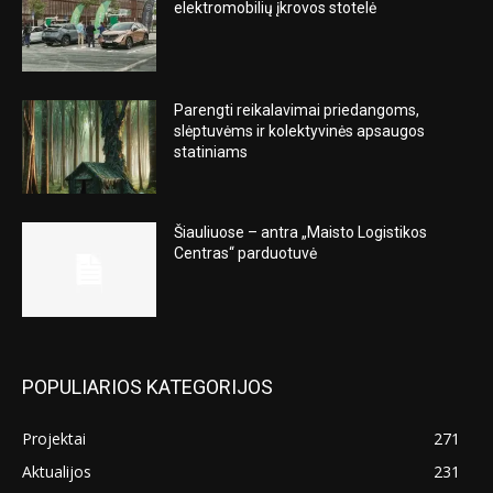
elektromobilių įkrovos stotelė
Parengti reikalavimai priedangoms,
slėptuvėms ir kolektyvinės apsaugos
statiniams
Šiauliuose – antra „Maisto Logistikos
Centras“ parduotuvė
POPULIARIOS KATEGORIJOS
Projektai
271
Aktualijos
231