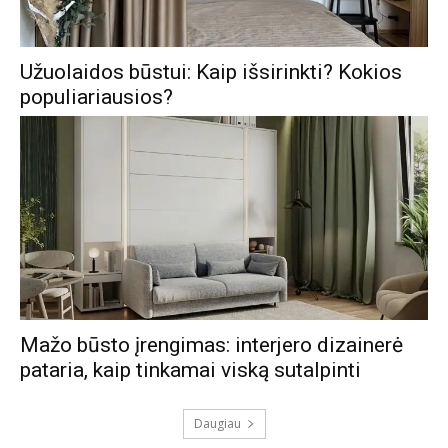
Užuolaidos būstui: Kaip išsirinkti? Kokios
populiariausios?
Mažo būsto įrengimas: interjero dizainerė
pataria, kaip tinkamai viską sutalpinti
Daugiau