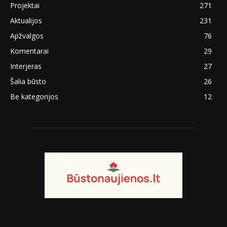
Projektai
271
Aktualijos
231
Apžvalgos
76
Komentarai
29
Interjeras
27
Šalia būsto
26
Be kategorijos
12