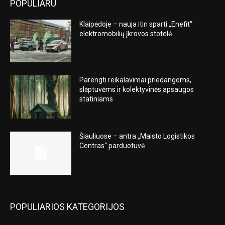
POPULIARU
Klaipėdoje – nauja itin sparti „Enefit“
elektromobilių įkrovos stotelė
Parengti reikalavimai priedangoms,
slėptuvėms ir kolektyvinės apsaugos
statiniams
Šiauliuose – antra „Maisto Logistikos
Centras“ parduotuvė
POPULIARIOS KATEGORIJOS