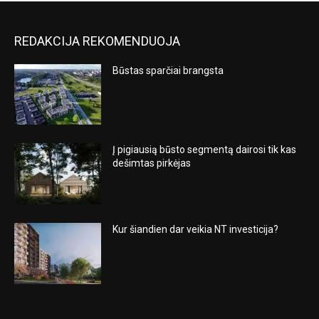
REDAKCIJA REKOMENDUOJA
Būstas sparčiai brangsta
Į pigiausią būsto segmentą dairosi tik kas
dešimtas pirkėjas
Kur šiandien dar veikia NT investicija?