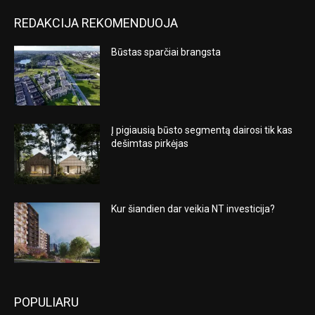
REDAKCIJA REKOMENDUOJA
Būstas sparčiai brangsta
Į pigiausią būsto segmentą dairosi tik kas
dešimtas pirkėjas
Kur šiandien dar veikia NT investicija?
POPULIARU