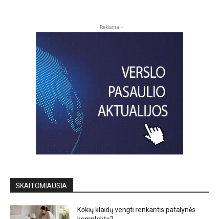
- Reklama -
SKAITOMIAUSIA
Kokių klaidų vengti renkantis patalynės