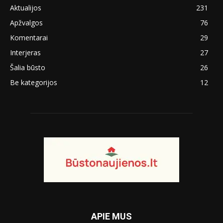
Aktualijos
231
Apžvalgos
76
Komentarai
29
Interjeras
27
Šalia būsto
26
Be kategorijos
12
APIE MUS