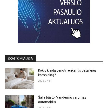
SKAITOMIAUSIA
Kokių klaidų vengti renkantis patalynės
komplektą?
2026-07-31
Šalia būsto: Vandeniliu varomas
automobilis
2026-07-30