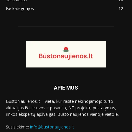
Be kategorijos
12
APIE MUS
BūstoNaujienos.lt – vieta, kur rasite nekilnojamojo turto
aktualijas iš Lietuvos ir pasaulio, NT projektų pristatymus,
rinkos ekspertų apžvalgas. Būsto naujienos vienoje vietoje.
Susisiekime:
info@bustonaujienos.lt