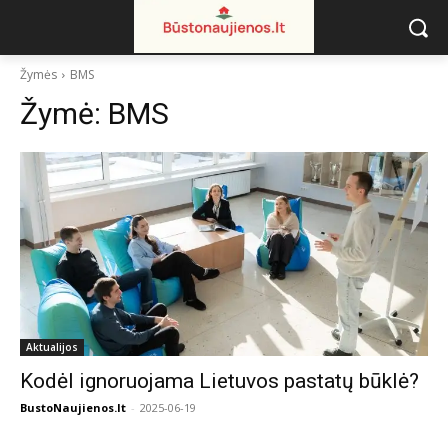
Žymės
BMS
Žymė:
BMS
Aktualijos
Kodėl ignoruojama Lietuvos pastatų būklė?
BustoNaujienos.lt
-
2025-06-19