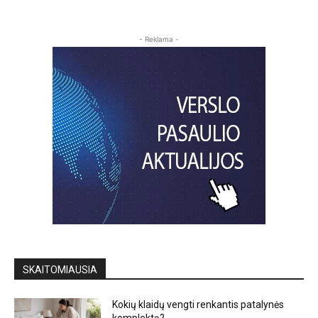
- Reklama -
SKAITOMIAUSIA
Kokių klaidų vengti renkantis patalynės