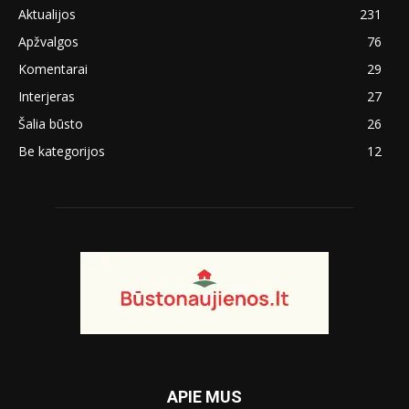
Aktualijos
231
Apžvalgos
76
Komentarai
29
Interjeras
27
Šalia būsto
26
Be kategorijos
12
APIE MUS