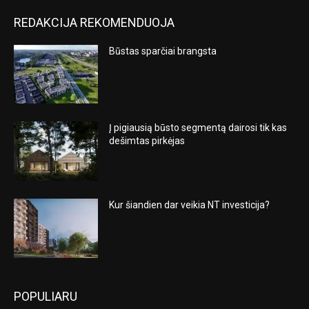
REDAKCIJA REKOMENDUOJA
Būstas sparčiai brangsta
Į pigiausią būsto segmentą dairosi tik kas
dešimtas pirkėjas
Kur šiandien dar veikia NT investicija?
POPULIARU