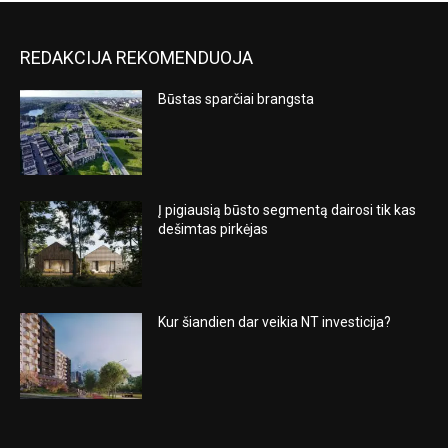
REDAKCIJA REKOMENDUOJA
Būstas sparčiai brangsta
Į pigiausią būsto segmentą dairosi tik kas
dešimtas pirkėjas
Kur šiandien dar veikia NT investicija?