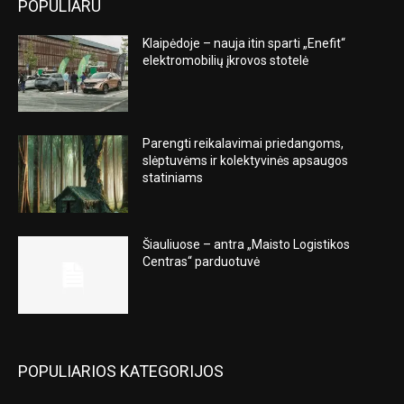
POPULIARU
Klaipėdoje – nauja itin sparti „Enefit“
elektromobilių įkrovos stotelė
Parengti reikalavimai priedangoms,
slėptuvėms ir kolektyvinės apsaugos
statiniams
Šiauliuose – antra „Maisto Logistikos
Centras“ parduotuvė
POPULIARIOS KATEGORIJOS