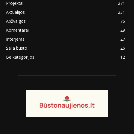
Projektai
271
Aktualijos
231
Apžvalgos
76
Komentarai
29
Interjeras
27
Šalia būsto
26
Be kategorijos
12