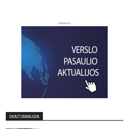
- Reklama -
SKAITOMIAUSIA