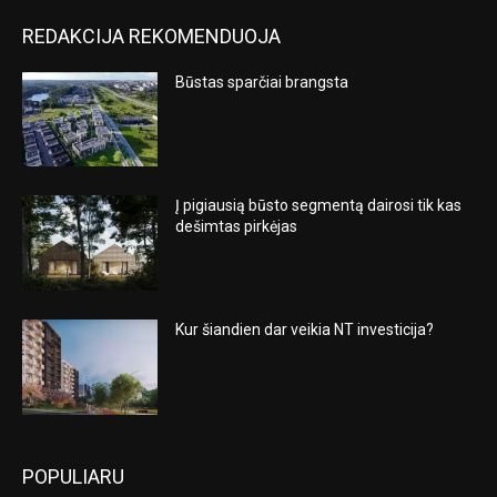
REDAKCIJA REKOMENDUOJA
Būstas sparčiai brangsta
Į pigiausią būsto segmentą dairosi tik kas
dešimtas pirkėjas
Kur šiandien dar veikia NT investicija?
POPULIARU