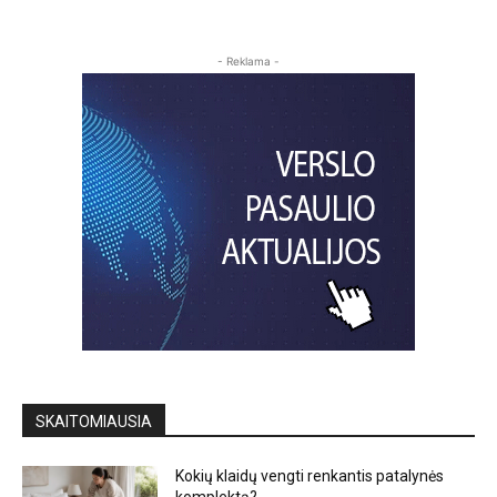
- Reklama -
SKAITOMIAUSIA
Kokių klaidų vengti renkantis patalynės