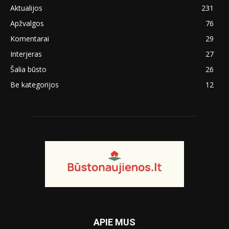
Aktualijos
231
Apžvalgos
76
Komentarai
29
Interjeras
27
Šalia būsto
26
Be kategorijos
12
APIE MUS