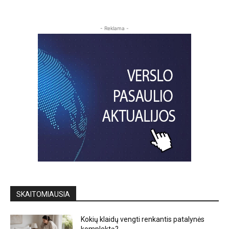
- Reklama -
SKAITOMIAUSIA
Kokių klaidų vengti renkantis patalynės