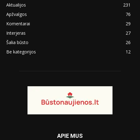
Aktualijos
231
Apžvalgos
76
Komentarai
29
Interjeras
27
Šalia būsto
26
Be kategorijos
12
APIE MUS