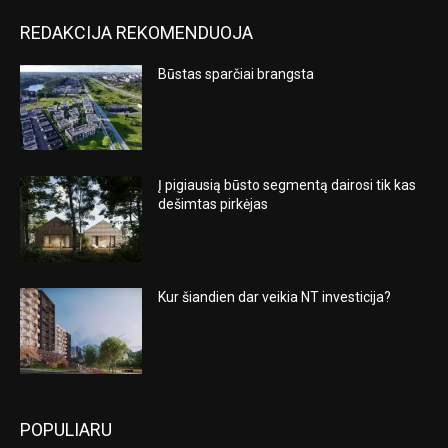
REDAKCIJA REKOMENDUOJA
Būstas sparčiai brangsta
Į pigiausią būsto segmentą dairosi tik kas
dešimtas pirkėjas
Kur šiandien dar veikia NT investicija?
POPULIARU