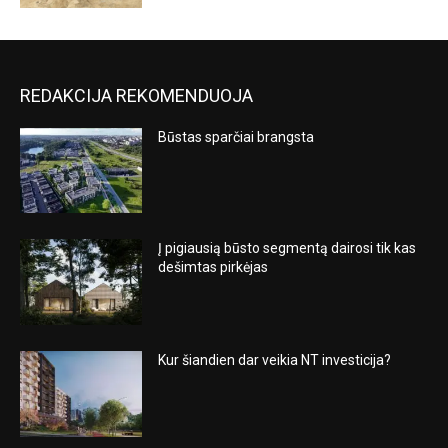
REDAKCIJA REKOMENDUOJA
Būstas sparčiai brangsta
Į pigiausią būsto segmentą dairosi tik kas
dešimtas pirkėjas
Kur šiandien dar veikia NT investicija?