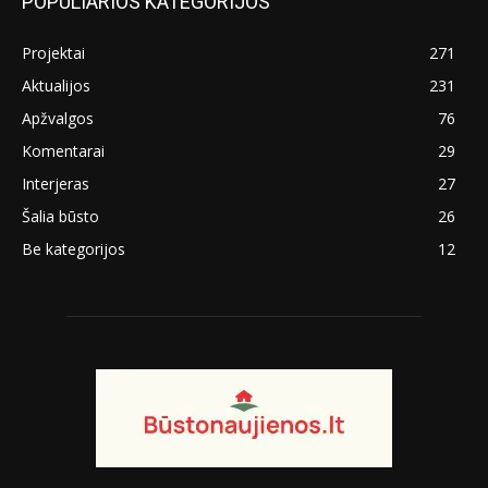
POPULIARIOS KATEGORIJOS
Projektai
271
Aktualijos
231
Apžvalgos
76
Komentarai
29
Interjeras
27
Šalia būsto
26
Be kategorijos
12