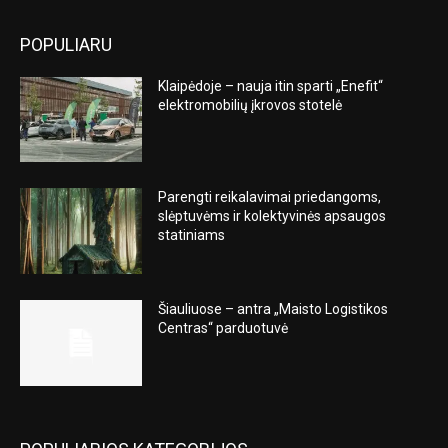
POPULIARU
Klaipėdoje – nauja itin sparti „Enefit“
elektromobilių įkrovos stotelė
Parengti reikalavimai priedangoms,
slėptuvėms ir kolektyvinės apsaugos
statiniams
Šiauliuose – antra „Maisto Logistikos
Centras“ parduotuvė