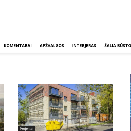
KOMENTARAI
APŽVALGOS
INTERJERAS
ŠALIA BŪST
Projektai