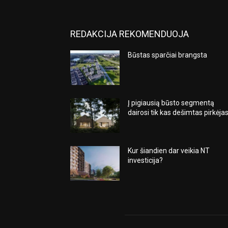
REDAKCIJA REKOMENDUOJA
Būstas sparčiai brangsta
Į pigiausią būsto segmentą
dairosi tik kas dešimtas pirkėja
Kur šiandien dar veikia NT
investicija?