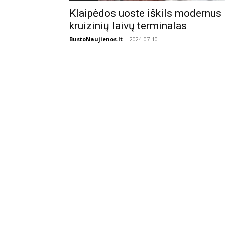
Klaipėdos uoste iškils modernus
kruizinių laivų terminalas
BustoNaujienos.lt
-
2024-07-10