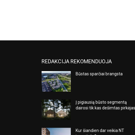
REDAKCIJA REKOMENDUOJA
Būstas sparčiai brangsta
Į pigiausią būsto segmentą
dairosi tik kas dešimtas pirkėja
Kur šiandien dar veikia NT