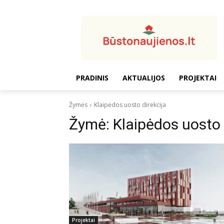
PRADINIS
AKTUALIJOS
PROJEKTAI
Žymės
Klaipėdos uosto direkcija
Žymė:
Klaipėdos uosto 
Projektai