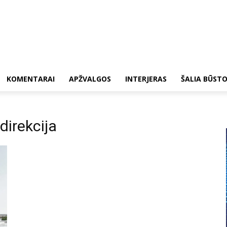
KOMENTARAI
APŽVALGOS
INTERJERAS
ŠALIA BŪST
direkcija