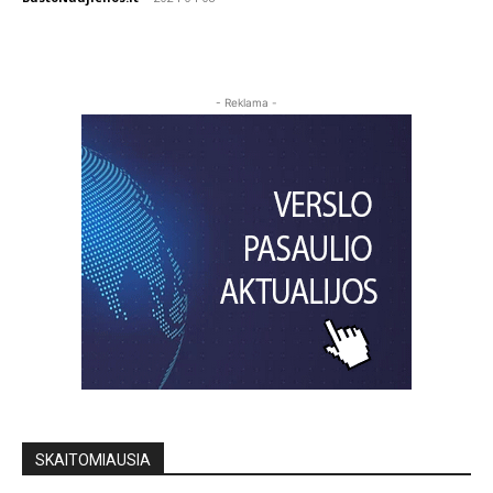
- Reklama -
SKAITOMIAUSIA