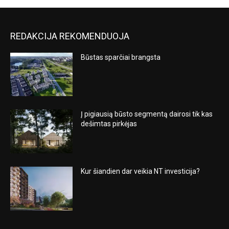
REDAKCIJA REKOMENDUOJA
Būstas sparčiai brangsta
Į pigiausią būsto segmentą dairosi tik kas
dešimtas pirkėjas
Kur šiandien dar veikia NT investicija?