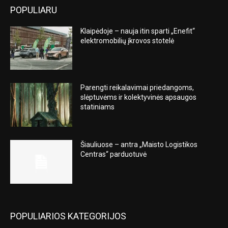
POPULIARU
Klaipėdoje – nauja itin sparti „Enefit“
elektromobilių įkrovos stotelė
Parengti reikalavimai priedangoms,
slėptuvėms ir kolektyvinės apsaugos
statiniams
Šiauliuose – antra „Maisto Logistikos
Centras“ parduotuvė
POPULIARIOS KATEGORIJOS