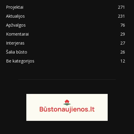
Projektai
271
Aktualijos
231
Apžvalgos
76
Komentarai
29
Interjeras
27
Šalia būsto
26
Be kategorijos
12