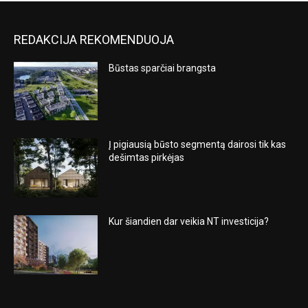
REDAKCIJA REKOMENDUOJA
Būstas sparčiai brangsta
Į pigiausią būsto segmentą dairosi tik kas
dešimtas pirkėjas
Kur šiandien dar veikia NT investicija?