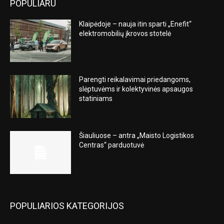
POPULIARU
Klaipėdoje – nauja itin sparti „Enefit“
elektromobilių įkrovos stotelė
Parengti reikalavimai priedangoms,
slėptuvėms ir kolektyvinės apsaugos
statiniams
Šiauliuose – antra „Maisto Logistikos
Centras“ parduotuvė
POPULIARIOS KATEGORIJOS