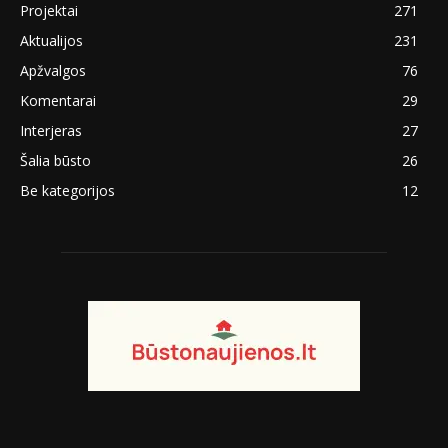
Projektai
271
Aktualijos
231
Apžvalgos
76
Komentarai
29
Interjeras
27
Šalia būsto
26
Be kategorijos
12