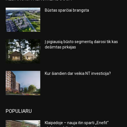
Būstas sparčiai brangsta
Į pigiausią būsto segmentą dairosi tik kas
dešimtas pirkėjas
Kur šiandien dar veikia NT investicija?
POPULIARU
Klaipėdoje – nauja itin sparti „Enefit“