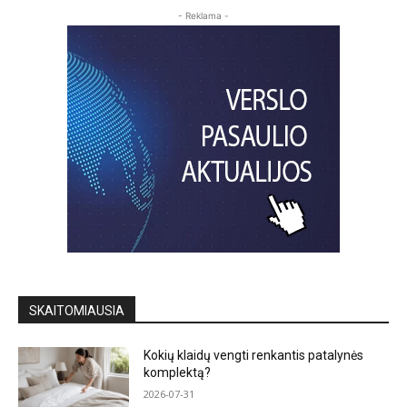
- Reklama -
SKAITOMIAUSIA
Kokių klaidų vengti renkantis patalynės
komplektą?
2026-07-31