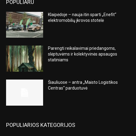
POPULIARU
Klaipėdoje – nauja itin sparti „Enefit“
elektromobilių įkrovos stotelė
Parengti reikalavimai priedangoms,
slėptuvėms ir kolektyvinės apsaugos
statiniams
Šiauliuose – antra „Maisto Logistikos
Centras“ parduotuvė
POPULIARIOS KATEGORIJOS