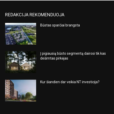
REDAKCIJA REKOMENDUOJA
Būstas sparčiai brangsta
Į pigiausią būsto segmentą dairosi tik kas
dešimtas pirkėjas
Kur šiandien dar veikia NT investicija?