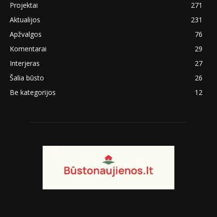
Projektai
271
Aktualijos
231
Apžvalgos
76
Komentarai
29
Interjeras
27
Šalia būsto
26
Be kategorijos
12