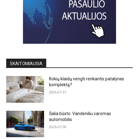
SKAITOMIAUSIA
Kokių klaidų vengti renkantis patalynės
komplektą?
2026-07-31
Šalia būsto: Vandeniliu varomas
automobilis
2026-07-30