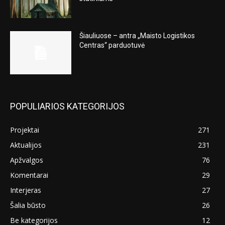
Šiauliuose – antra „Maisto Logistikos
Centras“ parduotuvė
POPULIARIOS KATEGORIJOS
Projektai
271
Aktualijos
231
Apžvalgos
76
Komentarai
29
Interjeras
27
Šalia būsto
26
Be kategorijos
12