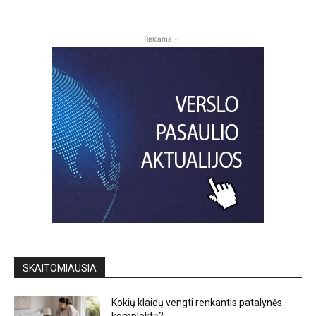
- Reklama -
SKAITOMIAUSIA
Kokių klaidų vengti renkantis patalynės