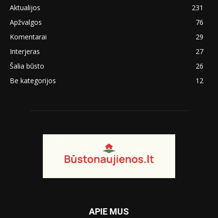
Aktualijos
231
Apžvalgos
76
Komentarai
29
Interjeras
27
Šalia būsto
26
Be kategorijos
12
APIE MUS