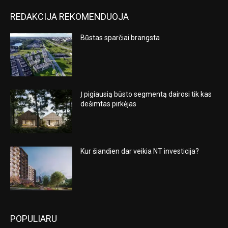
REDAKCIJA REKOMENDUOJA
Būstas sparčiai brangsta
Į pigiausią būsto segmentą dairosi tik kas
dešimtas pirkėjas
Kur šiandien dar veikia NT investicija?
POPULIARU