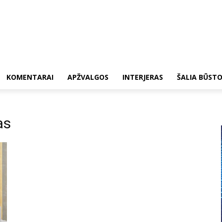
KOMENTARAI
APŽVALGOS
INTERJERAS
ŠALIA BŪST
as