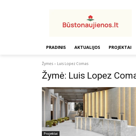
PRADINIS
AKTUALIJOS
PROJEKTAI
Žymės
Luis Lopez Comas
Žymė:
Luis Lopez Com
Projektai