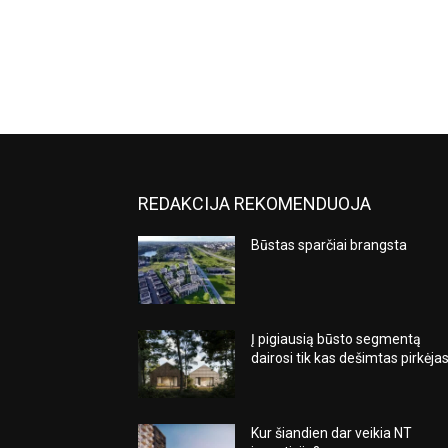
REDAKCIJA REKOMENDUOJA
Būstas sparčiai brangsta
Į pigiausią būsto segmentą
dairosi tik kas dešimtas pirkėja
Kur šiandien dar veikia NT