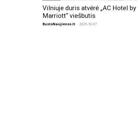
Vilniuje duris atvėrė „AC Hotel by
Marriott“ viešbutis
BustoNaujienos.lt
-
2025-10-07