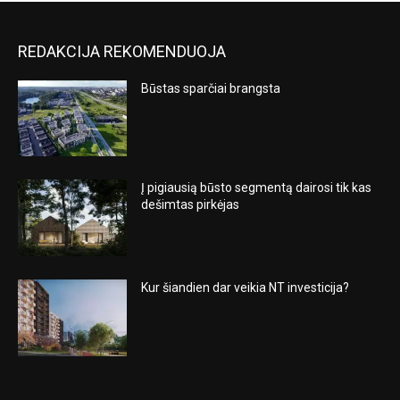
REDAKCIJA REKOMENDUOJA
Būstas sparčiai brangsta
Į pigiausią būsto segmentą dairosi tik kas
dešimtas pirkėjas
Kur šiandien dar veikia NT investicija?