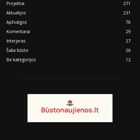
Projektai
271
Aktualijos
231
Apžvalgos
76
Komentarai
29
Interjeras
27
Šalia būsto
26
Be kategorijos
12