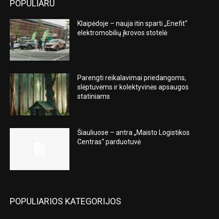
POPULIARU
Klaipėdoje – nauja itin sparti „Enefit“
elektromobilių įkrovos stotelė
Parengti reikalavimai priedangoms,
slėptuvėms ir kolektyvinės apsaugos
statiniams
Šiauliuose – antra „Maisto Logistikos
Centras“ parduotuvė
POPULIARIOS KATEGORIJOS