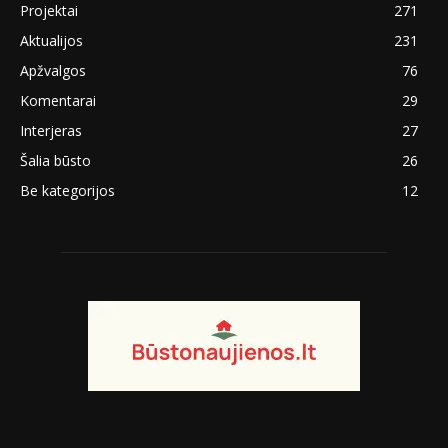
Projektai
271
Aktualijos
231
Apžvalgos
76
Komentarai
29
Interjeras
27
Šalia būsto
26
Be kategorijos
12