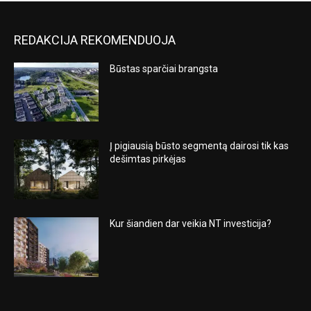
REDAKCIJA REKOMENDUOJA
Būstas sparčiai brangsta
Į pigiausią būsto segmentą dairosi tik kas
dešimtas pirkėjas
Kur šiandien dar veikia NT investicija?