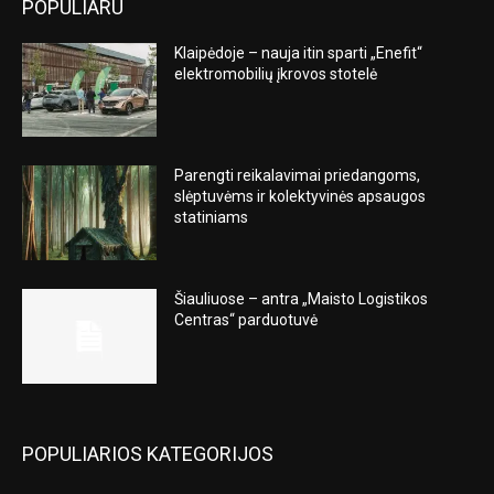
POPULIARU
Klaipėdoje – nauja itin sparti „Enefit“
elektromobilių įkrovos stotelė
Parengti reikalavimai priedangoms,
slėptuvėms ir kolektyvinės apsaugos
statiniams
Šiauliuose – antra „Maisto Logistikos
Centras“ parduotuvė
POPULIARIOS KATEGORIJOS