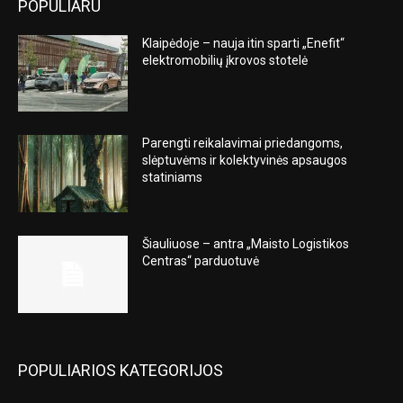
POPULIARU
Klaipėdoje – nauja itin sparti „Enefit“
elektromobilių įkrovos stotelė
Parengti reikalavimai priedangoms,
slėptuvėms ir kolektyvinės apsaugos
statiniams
Šiauliuose – antra „Maisto Logistikos
Centras“ parduotuvė
POPULIARIOS KATEGORIJOS