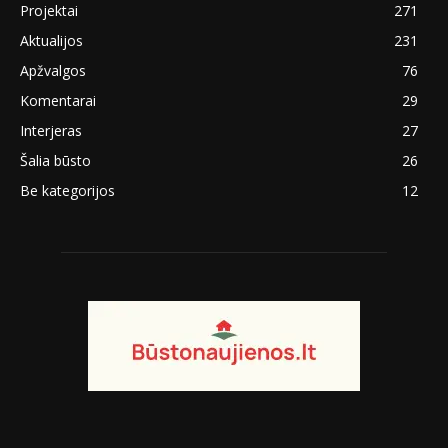
Projektai
271
Aktualijos
231
Apžvalgos
76
Komentarai
29
Interjeras
27
Šalia būsto
26
Be kategorijos
12