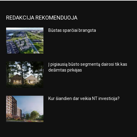
REDAKCIJA REKOMENDUOJA
Būstas sparčiai brangsta
Į pigiausią būsto segmentą dairosi tik kas
dešimtas pirkėjas
Kur šiandien dar veikia NT investicija?