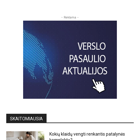
- Reklama -
SKAITOMIAUSIA
Kokių klaidų vengti renkantis patalynės