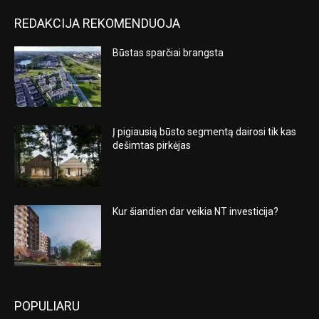
REDAKCIJA REKOMENDUOJA
Būstas sparčiai brangsta
Į pigiausią būsto segmentą dairosi tik kas
dešimtas pirkėjas
Kur šiandien dar veikia NT investicija?
POPULIARU