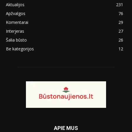
Aktualijos
231
Apžvalgos
76
Komentarai
29
Interjeras
27
Šalia būsto
26
Be kategorijos
12
APIE MUS