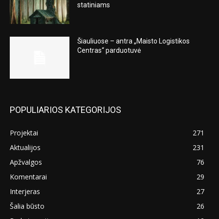
statiniams
Šiauliuose – antra „Maisto Logistikos
Centras“ parduotuvė
POPULIARIOS KATEGORIJOS
Projektai
271
Aktualijos
231
Apžvalgos
76
Komentarai
29
Interjeras
27
Šalia būsto
26