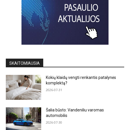
SKAITOMIAUSIA
Kokių klaidų vengti renkantis patalynės
komplektą?
2026-07-31
Šalia būsto: Vandeniliu varomas
automobilis
2026-07-30