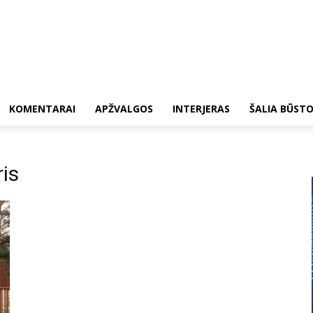
KOMENTARAI
APŽVALGOS
INTERJERAS
ŠALIA BŪST
is