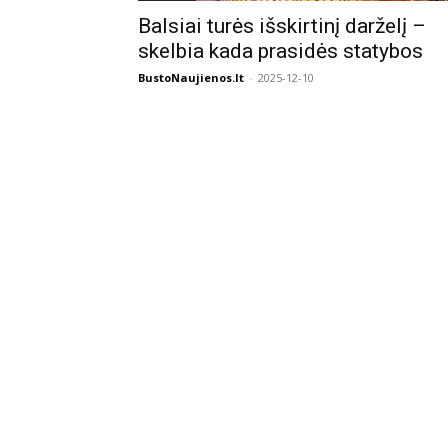
Balsiai turės išskirtinį darželį –
skelbia kada prasidės statybos
BustoNaujienos.lt
-
2025-12-10