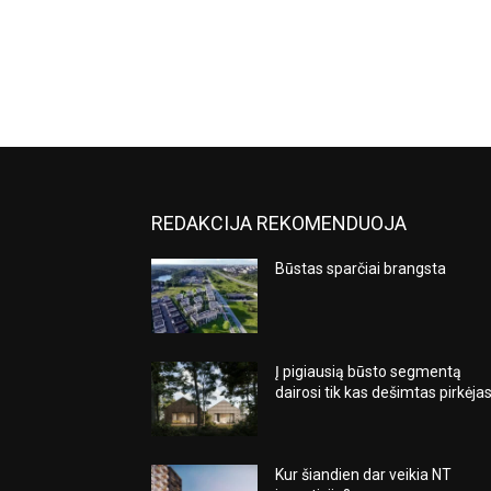
REDAKCIJA REKOMENDUOJA
Būstas sparčiai brangsta
Į pigiausią būsto segmentą
dairosi tik kas dešimtas pirkėja
Kur šiandien dar veikia NT