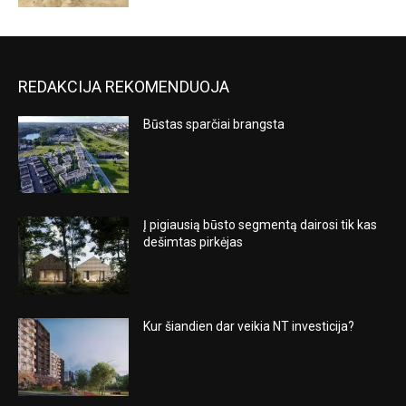
REDAKCIJA REKOMENDUOJA
Būstas sparčiai brangsta
Į pigiausią būsto segmentą dairosi tik kas
dešimtas pirkėjas
Kur šiandien dar veikia NT investicija?