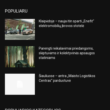
POPULIARU
Klaipėdoje – nauja itin sparti „Enefit“
elektromobilių įkrovos stotelė
Parengti reikalavimai priedangoms,
slėptuvėms ir kolektyvinės apsaugos
statiniams
Šiauliuose – antra „Maisto Logistikos
Centras“ parduotuvė