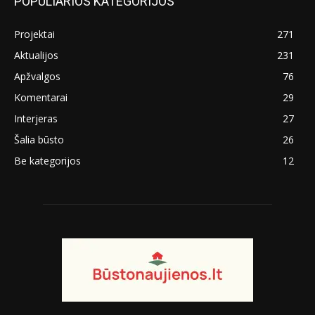
POPULIARIOS KATEGORIJOS
Projektai
271
Aktualijos
231
Apžvalgos
76
Komentarai
29
Interjeras
27
Šalia būsto
26
Be kategorijos
12