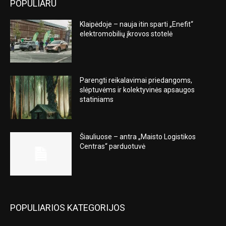
POPULIARU
Klaipėdoje – nauja itin sparti „Enefit“
elektromobilių įkrovos stotelė
Parengti reikalavimai priedangoms,
slėptuvėms ir kolektyvinės apsaugos
statiniams
Šiauliuose – antra „Maisto Logistikos
Centras“ parduotuvė
POPULIARIOS KATEGORIJOS