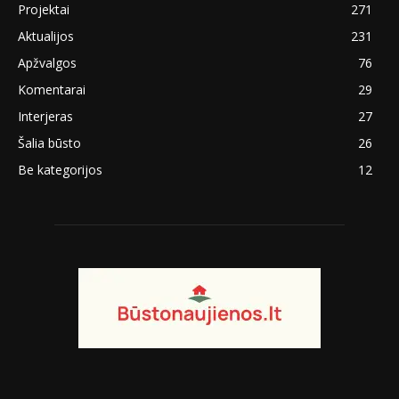
Projektai
271
Aktualijos
231
Apžvalgos
76
Komentarai
29
Interjeras
27
Šalia būsto
26
Be kategorijos
12