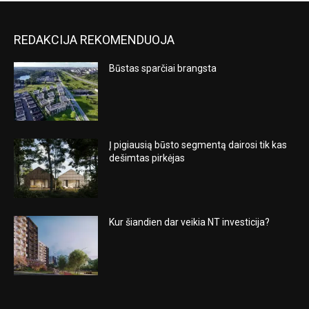
REDAKCIJA REKOMENDUOJA
Būstas sparčiai brangsta
Į pigiausią būsto segmentą dairosi tik kas
dešimtas pirkėjas
Kur šiandien dar veikia NT investicija?