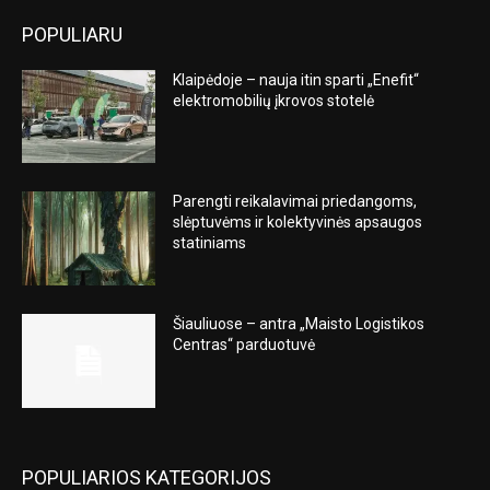
POPULIARU
Klaipėdoje – nauja itin sparti „Enefit“
elektromobilių įkrovos stotelė
Parengti reikalavimai priedangoms,
slėptuvėms ir kolektyvinės apsaugos
statiniams
Šiauliuose – antra „Maisto Logistikos
Centras“ parduotuvė
POPULIARIOS KATEGORIJOS