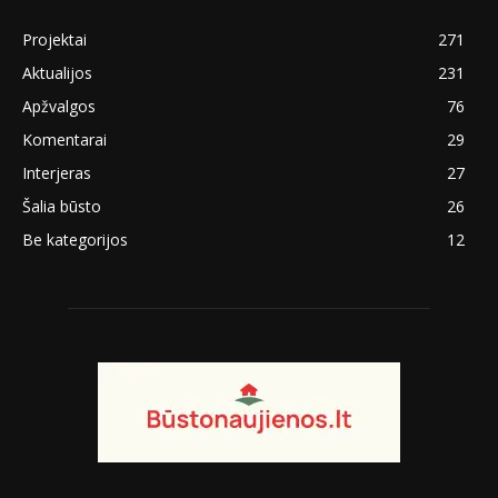
Projektai
271
Aktualijos
231
Apžvalgos
76
Komentarai
29
Interjeras
27
Šalia būsto
26
Be kategorijos
12