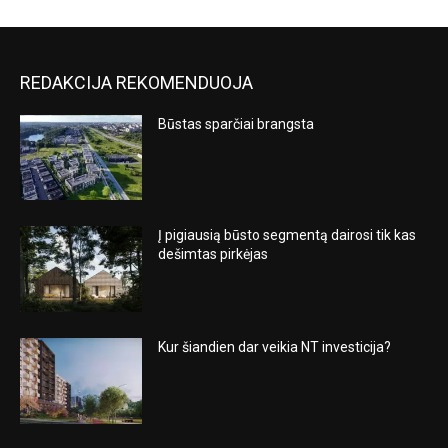
REDAKCIJA REKOMENDUOJA
Būstas sparčiai brangsta
Į pigiausią būsto segmentą dairosi tik kas
dešimtas pirkėjas
Kur šiandien dar veikia NT investicija?