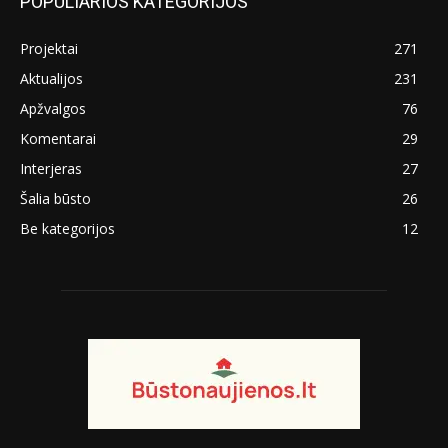
POPULIARIOS KATEGORIJOS
Projektai
271
Aktualijos
231
Apžvalgos
76
Komentarai
29
Interjeras
27
Šalia būsto
26
Be kategorijos
12