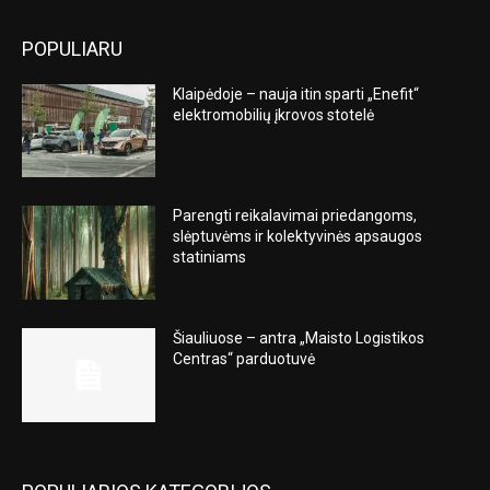
POPULIARU
Klaipėdoje – nauja itin sparti „Enefit“
elektromobilių įkrovos stotelė
Parengti reikalavimai priedangoms,
slėptuvėms ir kolektyvinės apsaugos
statiniams
Šiauliuose – antra „Maisto Logistikos
Centras“ parduotuvė