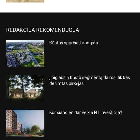
REDAKCIJA REKOMENDUOJA
Būstas sparčiai brangsta
Į pigiausią būsto segmentą dairosi tik kas
dešimtas pirkėjas
Kur šiandien dar veikia NT investicija?