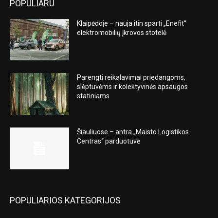
POPULIARU
Klaipėdoje – nauja itin sparti „Enefit“
elektromobilių įkrovos stotelė
Parengti reikalavimai priedangoms,
slėptuvėms ir kolektyvinės apsaugos
statiniams
Šiauliuose – antra „Maisto Logistikos
Centras“ parduotuvė
POPULIARIOS KATEGORIJOS