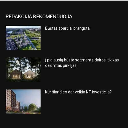
REDAKCIJA REKOMENDUOJA
Būstas sparčiai brangsta
Į pigiausią būsto segmentą dairosi tik kas
dešimtas pirkėjas
Kur šiandien dar veikia NT investicija?