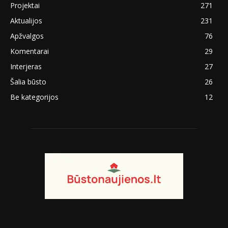
Projektai
271
Aktualijos
231
Apžvalgos
76
Komentarai
29
Interjeras
27
Šalia būsto
26
Be kategorijos
12