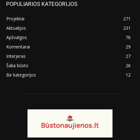
POPULIARIOS KATEGORIJOS
Projektai
271
Aktualijos
231
Apžvalgos
76
Komentarai
29
Interjeras
27
Šalia būsto
26
Be kategorijos
12