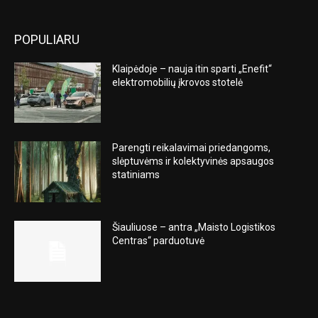
POPULIARU
Klaipėdoje – nauja itin sparti „Enefit“
elektromobilių įkrovos stotelė
Parengti reikalavimai priedangoms,
slėptuvėms ir kolektyvinės apsaugos
statiniams
Šiauliuose – antra „Maisto Logistikos
Centras“ parduotuvė