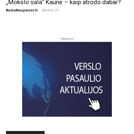
„Mokslo sala“ Kaune – kaip atrodo dabar?
BustoNaujienos.lt
-
2024-07-23
- Reklama -