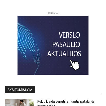
- Reklama -
SKAITOMIAUSIA
Kokių klaidų vengti renkantis patalynės