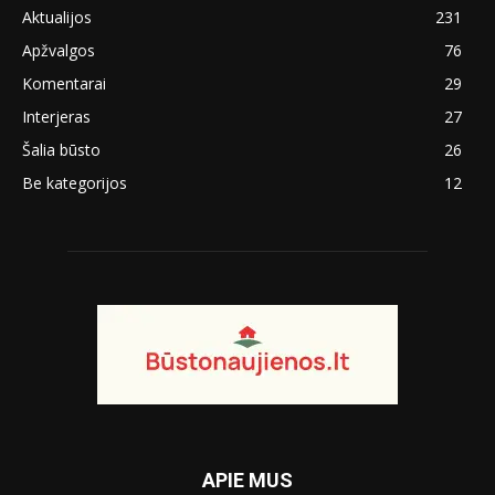
Aktualijos
231
Apžvalgos
76
Komentarai
29
Interjeras
27
Šalia būsto
26
Be kategorijos
12
APIE MUS