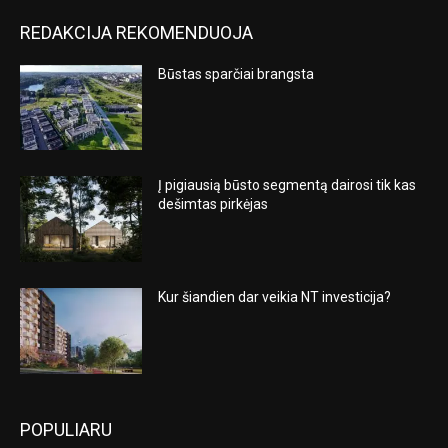
REDAKCIJA REKOMENDUOJA
Būstas sparčiai brangsta
Į pigiausią būsto segmentą dairosi tik kas
dešimtas pirkėjas
Kur šiandien dar veikia NT investicija?
POPULIARU