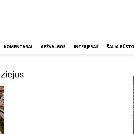
KOMENTARAI
APŽVALGOS
INTERJERAS
ŠALIA BŪST
ziejus