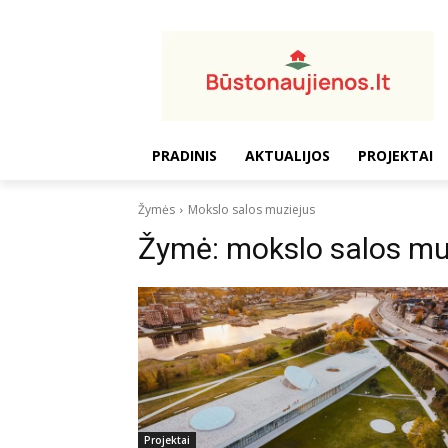
PRADINIS
AKTUALIJOS
PROJEKTAI
Žymės
Mokslo salos muziejus
Žymė:
mokslo salos mu
Projektai