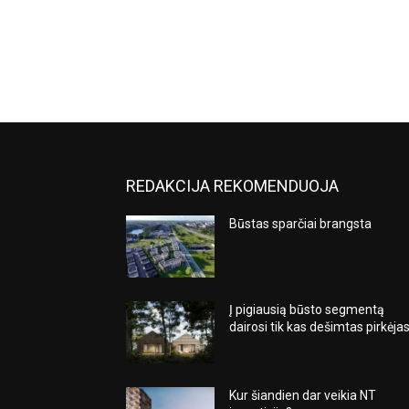
REDAKCIJA REKOMENDUOJA
Būstas sparčiai brangsta
Į pigiausią būsto segmentą
dairosi tik kas dešimtas pirkėja
Kur šiandien dar veikia NT