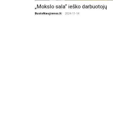
„Mokslo sala“ ieško darbuotojų
BustoNaujienos.lt
-
2024-11-14