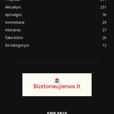
Aktualijos
231
Apžvalgos
76
Komentarai
29
Interjeras
27
Šalia būsto
26
Be kategorijos
12
APIE MUS