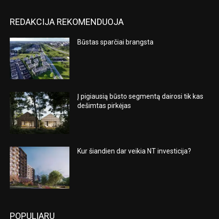
REDAKCIJA REKOMENDUOJA
Būstas sparčiai brangsta
Į pigiausią būsto segmentą dairosi tik kas
dešimtas pirkėjas
Kur šiandien dar veikia NT investicija?
POPULIARU