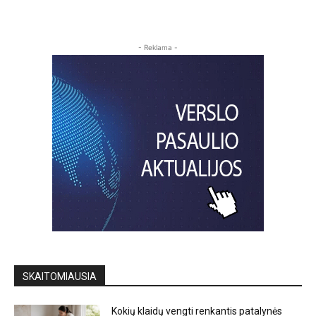
- Reklama -
SKAITOMIAUSIA
Kokių klaidų vengti renkantis patalynės