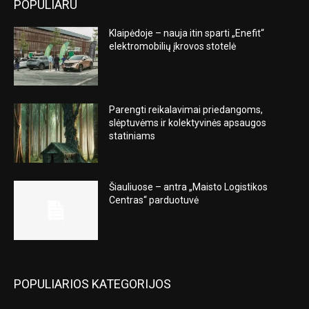
POPULIARU
Klaipėdoje – nauja itin sparti „Enefit“
elektromobilių įkrovos stotelė
Parengti reikalavimai priedangoms,
slėptuvėms ir kolektyvinės apsaugos
statiniams
Šiauliuose – antra „Maisto Logistikos
Centras“ parduotuvė
POPULIARIOS KATEGORIJOS