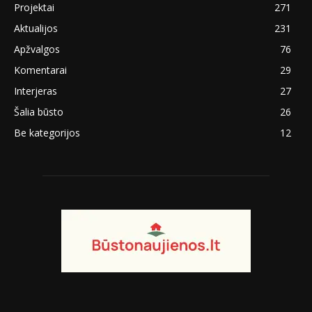
Projektai
271
Aktualijos
231
Apžvalgos
76
Komentarai
29
Interjeras
27
Šalia būsto
26
Be kategorijos
12