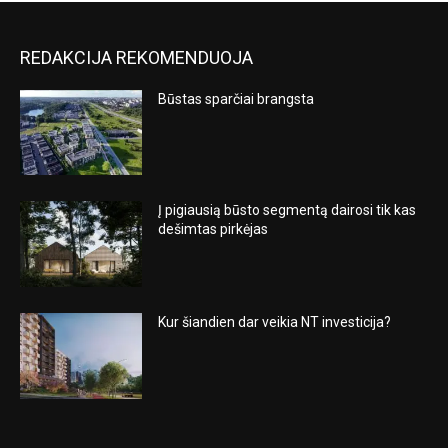
REDAKCIJA REKOMENDUOJA
Būstas sparčiai brangsta
Į pigiausią būsto segmentą dairosi tik kas
dešimtas pirkėjas
Kur šiandien dar veikia NT investicija?