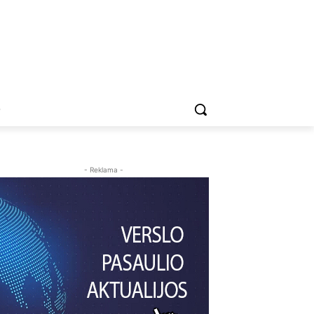
O
- Reklama -