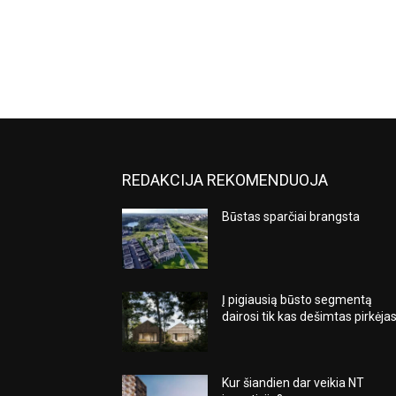
REDAKCIJA REKOMENDUOJA
Būstas sparčiai brangsta
Į pigiausią būsto segmentą
dairosi tik kas dešimtas pirkėja
Kur šiandien dar veikia NT