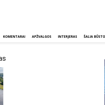
KOMENTARAI
APŽVALGOS
INTERJERAS
ŠALIA BŪST
as