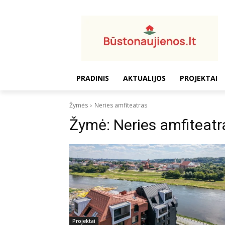
PRADINIS
AKTUALIJOS
PROJEKTAI
Žymės
Neries amfiteatras
Žymė:
Neries amfiteatr
Projektai