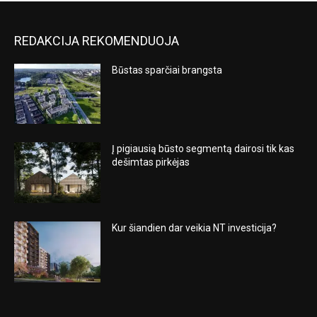
REDAKCIJA REKOMENDUOJA
Būstas sparčiai brangsta
Į pigiausią būsto segmentą dairosi tik kas
dešimtas pirkėjas
Kur šiandien dar veikia NT investicija?