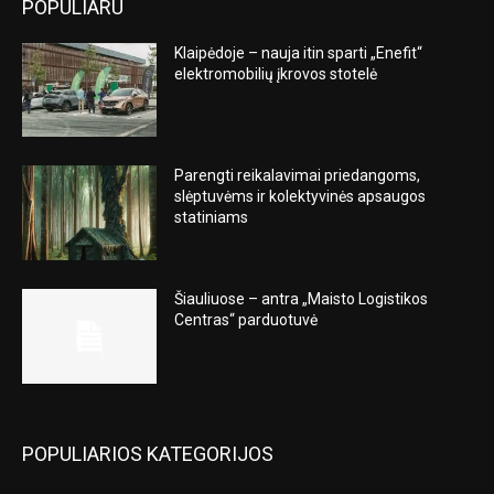
POPULIARU
Klaipėdoje – nauja itin sparti „Enefit“
elektromobilių įkrovos stotelė
Parengti reikalavimai priedangoms,
slėptuvėms ir kolektyvinės apsaugos
statiniams
Šiauliuose – antra „Maisto Logistikos
Centras“ parduotuvė
POPULIARIOS KATEGORIJOS