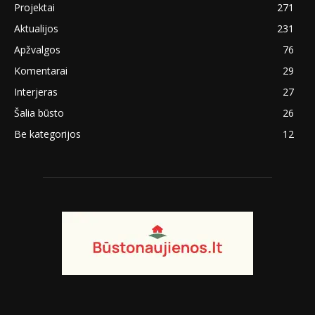
Projektai
271
Aktualijos
231
Apžvalgos
76
Komentarai
29
Interjeras
27
Šalia būsto
26
Be kategorijos
12