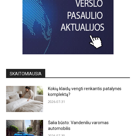
SKAITOMIAUSIA
Kokių klaidų vengti renkantis patalynės
komplektą?
2026-07-31
Šalia būsto: Vandeniliu varomas
automobilis
2026-07-30