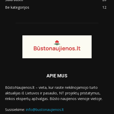
Be kategorijos
12
APIE MUS
BūstoNaujienos.lt – vieta, kur rasite nekilnojamojo turto
aktualijas iš Lietuvos ir pasaulio, NT projektų pristatymus,
rinkos ekspertų apžvalgas. Būsto naujienos vienoje vietoje.
Susisiekime:
info@bustonaujienos.lt