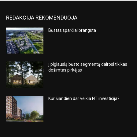
REDAKCIJA REKOMENDUOJA
Būstas sparčiai brangsta
Į pigiausią būsto segmentą dairosi tik kas
dešimtas pirkėjas
Kur šiandien dar veikia NT investicija?