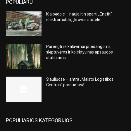
POPULIARU
Klaipėdoje – nauja itin sparti „Enefit“
elektromobilių įkrovos stotelė
Parengti reikalavimai priedangoms,
slėptuvėms ir kolektyvinės apsaugos
statiniams
Šiauliuose – antra „Maisto Logistikos
Centras“ parduotuvė
POPULIARIOS KATEGORIJOS