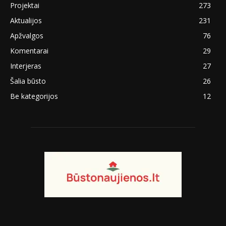
Projektai
273
Aktualijos
231
Apžvalgos
76
Komentarai
29
Interjeras
27
Šalia būsto
26
Be kategorijos
12