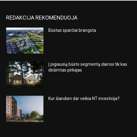
REDAKCIJA REKOMENDUOJA
Būstas sparčiai brangsta
Į pigiausią būsto segmentą dairosi tik kas
dešimtas pirkėjas
Kur šiandien dar veikia NT investicija?