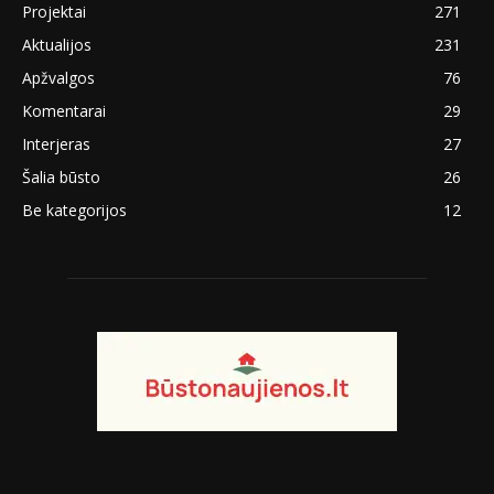
Projektai
271
Aktualijos
231
Apžvalgos
76
Komentarai
29
Interjeras
27
Šalia būsto
26
Be kategorijos
12