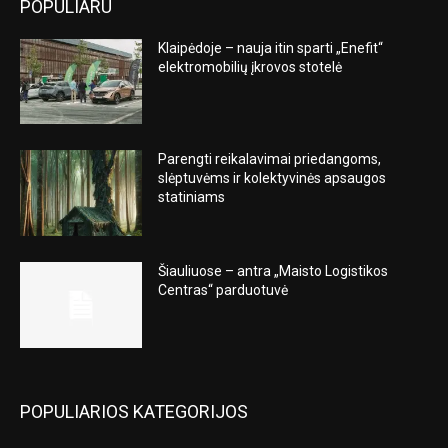
POPULIARU
Klaipėdoje – nauja itin sparti „Enefit“
elektromobilių įkrovos stotelė
Parengti reikalavimai priedangoms,
slėptuvėms ir kolektyvinės apsaugos
statiniams
Šiauliuose – antra „Maisto Logistikos
Centras“ parduotuvė
POPULIARIOS KATEGORIJOS