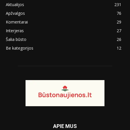
Aktualijos
231
Apžvalgos
76
Komentarai
29
Interjeras
27
Šalia būsto
26
Be kategorijos
12
APIE MUS