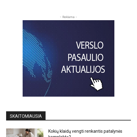
- Reklama -
SKAITOMIAUSIA
Kokių klaidų vengti renkantis patalynės