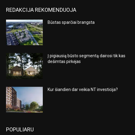
REDAKCIJA REKOMENDUOJA
Būstas sparčiai brangsta
Į pigiausią būsto segmentą dairosi tik kas
dešimtas pirkėjas
Kur šiandien dar veikia NT investicija?
POPULIARU