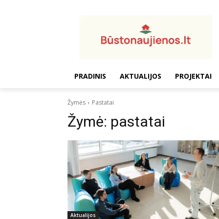
PRADINIS
AKTUALIJOS
PROJEKTAI
Žymės
Pastatai
Žymė:
pastatai
Aktualijos