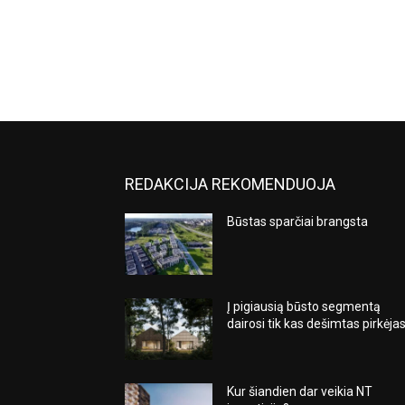
REDAKCIJA REKOMENDUOJA
Būstas sparčiai brangsta
Į pigiausią būsto segmentą
dairosi tik kas dešimtas pirkėja
Kur šiandien dar veikia NT