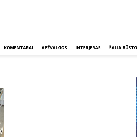
KOMENTARAI
APŽVALGOS
INTERJERAS
ŠALIA BŪST