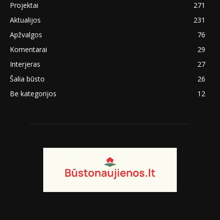
Projektai
271
Aktualijos
231
Apžvalgos
76
Komentarai
29
Interjeras
27
Šalia būsto
26
Be kategorijos
12