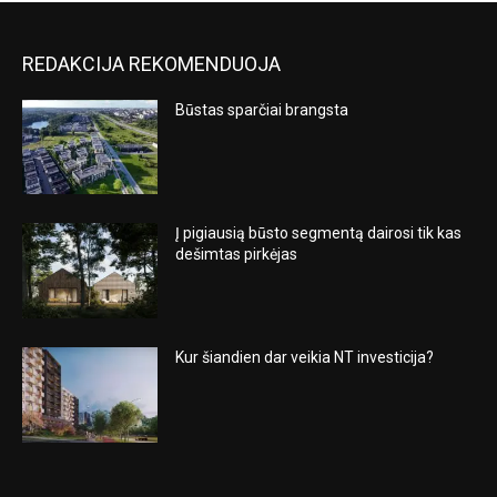
REDAKCIJA REKOMENDUOJA
Būstas sparčiai brangsta
Į pigiausią būsto segmentą dairosi tik kas
dešimtas pirkėjas
Kur šiandien dar veikia NT investicija?