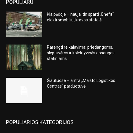
POPULIARU
Klaipėdoje – nauja itin sparti „Enefit“
elektromobilių įkrovos stotelė
Parengti reikalavimai priedangoms,
slėptuvėms ir kolektyvinės apsaugos
statiniams
Šiauliuose – antra „Maisto Logistikos
Centras“ parduotuvė
POPULIARIOS KATEGORIJOS