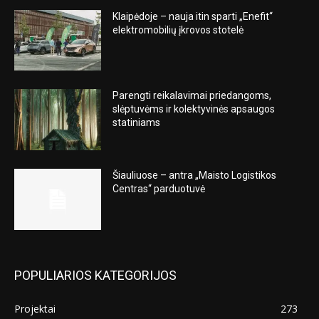
Klaipėdoje – nauja itin sparti „Enefit“
elektromobilių įkrovos stotelė
Parengti reikalavimai priedangoms,
slėptuvėms ir kolektyvinės apsaugos
statiniams
Šiauliuose – antra „Maisto Logistikos
Centras“ parduotuvė
POPULIARIOS KATEGORIJOS
Projektai
273