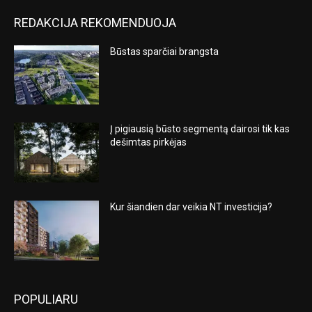
REDAKCIJA REKOMENDUOJA
Būstas sparčiai brangsta
Į pigiausią būsto segmentą dairosi tik kas
dešimtas pirkėjas
Kur šiandien dar veikia NT investicija?
POPULIARU