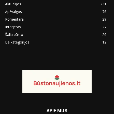
Aktualijos
231
Apžvalgos
76
Komentarai
29
Interjeras
27
Šalia būsto
26
Be kategorijos
12
APIE MUS