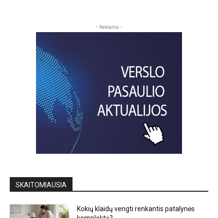
- Reklama -
SKAITOMIAUSIA
Kokių klaidų vengti renkantis patalynės