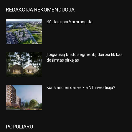
REDAKCIJA REKOMENDUOJA
Būstas sparčiai brangsta
Į pigiausią būsto segmentą dairosi tik kas
dešimtas pirkėjas
Kur šiandien dar veikia NT investicija?
POPULIARU