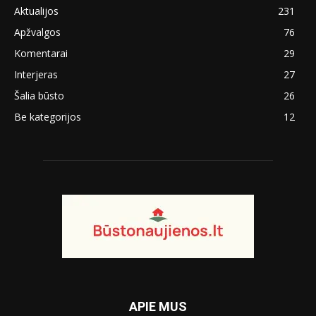
Aktualijos
231
Apžvalgos
76
Komentarai
29
Interjeras
27
Šalia būsto
26
Be kategorijos
12
APIE MUS