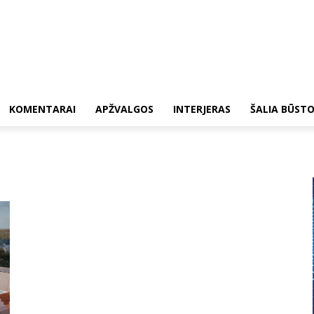
KOMENTARAI
APŽVALGOS
INTERJERAS
ŠALIA BŪST