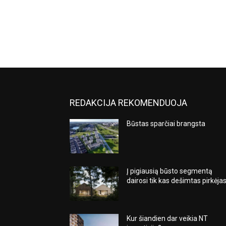
REDAKCIJA REKOMENDUOJA
Būstas sparčiai brangsta
Į pigiausią būsto segmentą
dairosi tik kas dešimtas pirkėja
Kur šiandien dar veikia NT