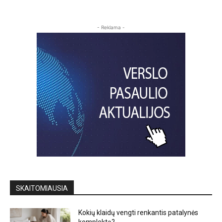
- Reklama -
SKAITOMIAUSIA
Kokių klaidų vengti renkantis patalynės