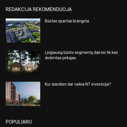
REDAKCIJA REKOMENDUOJA
Būstas sparčiai brangsta
Į pigiausią būsto segmentą dairosi tik kas
dešimtas pirkėjas
Kur šiandien dar veikia NT investicija?
POPULIARU