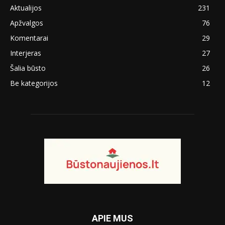
Aktualijos
231
Apžvalgos
76
Komentarai
29
Interjeras
27
Šalia būsto
26
Be kategorijos
12
APIE MUS