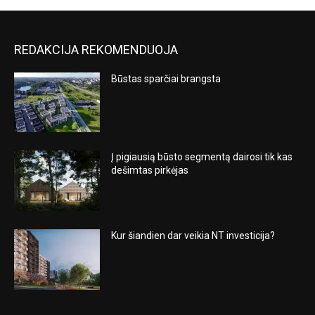
REDAKCIJA REKOMENDUOJA
Būstas sparčiai brangsta
Į pigiausią būsto segmentą dairosi tik kas
dešimtas pirkėjas
Kur šiandien dar veikia NT investicija?