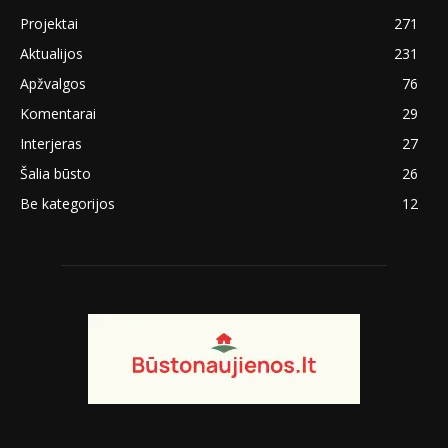
Projektai
271
Aktualijos
231
Apžvalgos
76
Komentarai
29
Interjeras
27
Šalia būsto
26
Be kategorijos
12