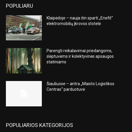
POPULIARU
Klaipėdoje – nauja itin sparti „Enefit“
elektromobilių įkrovos stotelė
Parengti reikalavimai priedangoms,
slėptuvėms ir kolektyvinės apsaugos
statiniams
Šiauliuose – antra „Maisto Logistikos
Centras“ parduotuvė
POPULIARIOS KATEGORIJOS