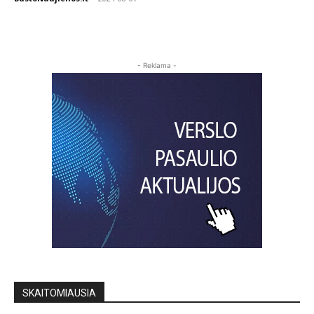
- Reklama -
SKAITOMIAUSIA