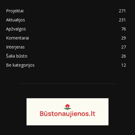
Projektai
271
Aktualijos
231
Apžvalgos
76
Komentarai
29
Interjeras
27
Šalia būsto
26
Be kategorijos
12