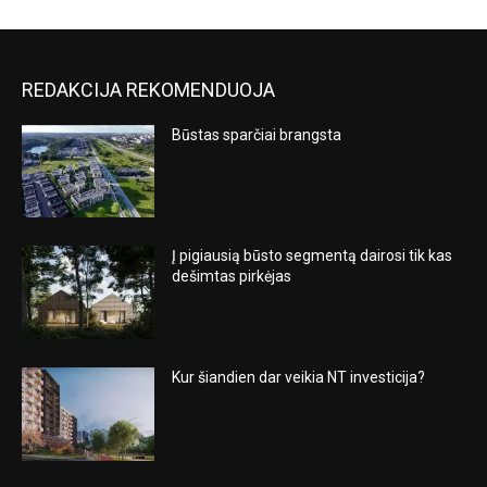
REDAKCIJA REKOMENDUOJA
Būstas sparčiai brangsta
Į pigiausią būsto segmentą dairosi tik kas
dešimtas pirkėjas
Kur šiandien dar veikia NT investicija?