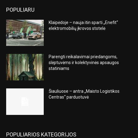
POPULIARU
Klaipėdoje – nauja itin sparti „Enefit“
elektromobilių įkrovos stotelė
Parengti reikalavimai priedangoms,
slėptuvėms ir kolektyvinės apsaugos
statiniams
Šiauliuose – antra „Maisto Logistikos
Centras“ parduotuvė
POPULIARIOS KATEGORIJOS