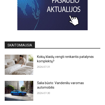
SKAITOMIAUSIA
Kokių klaidų vengti renkantis patalynės
komplektą?
2026-07-31
Šalia būsto: Vandeniliu varomas
automobilis
2026-07-30