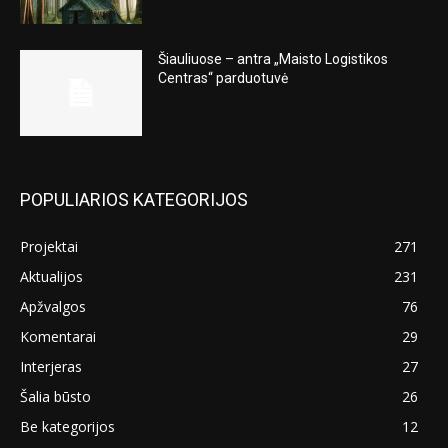
Šiauliuose – antra „Maisto Logistikos
Centras“ parduotuvė
POPULIARIOS KATEGORIJOS
Projektai
271
Aktualijos
231
Apžvalgos
76
Komentarai
29
Interjeras
27
Šalia būsto
26
Be kategorijos
12